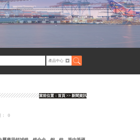
當前位置：
首頁
>>
新聞資訊
量：
0
色金屬應用領域鎂，鎂合金，銅，鋅，等中等硬