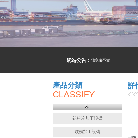
網站公告：
誠信為本，市場永遠在變，誠信永遠不變
產品分類
詳
CLASSIFY
鋁粉冷加工設備
鎂粉加工設備
品牌